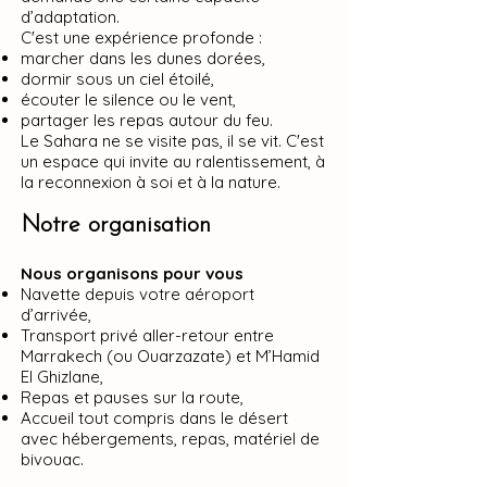
d’adaptation.
C'est une expérience profonde :
marcher dans les dunes dorées,
dormir sous un ciel étoilé,
écouter le silence ou le vent,
partager les repas autour du feu.
Le Sahara ne se visite pas, il se vit. C'est
un espace qui invite au ralentissement, à
la reconnexion à soi et à la nature.
Notre organisation
Nous organisons pour vous
Navette depuis votre aéroport
d’arrivée,
Transport privé aller-retour entre
Marrakech (ou Ouarzazate) et M’Hamid
El Ghizlane,
Repas et pauses sur la route,
Accueil tout compris dans le désert
avec hébergements, repas, matériel de
bivouac.