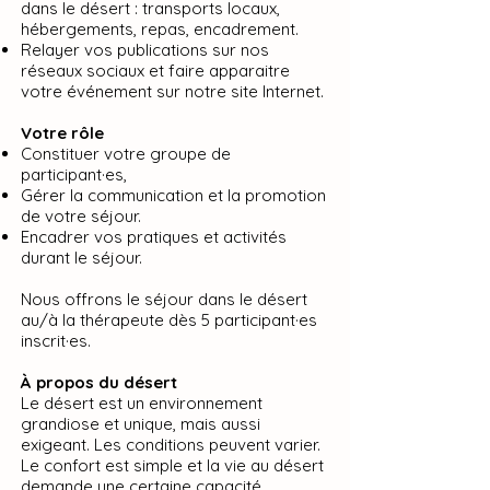
dans le désert : transports locaux,
hébergements, repas, encadrement.
Relayer vos publications sur nos
réseaux sociaux et faire apparaitre
votre événement sur notre site Internet.
Votre rôle
Constituer votre groupe de
participant·es,
Gérer la communication et la promotion
de votre séjour.
Encadrer vos pratiques et activités
durant le séjour.
Nous offrons le séjour dans le désert
au/à la thérapeute dès 5 participant·es
inscrit·es.
À propos du désert
Le désert est un environnement
grandiose et unique, mais aussi
exigeant. Les conditions peuvent varier.
Le confort est simple et la vie au désert
demande une certaine capacité