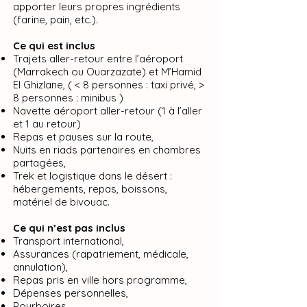
apporter leurs propres ingrédients
(farine, pain, etc.).
Ce qui est inclus
Trajets aller-retour entre l’aéroport
(Marrakech ou Ouarzazate) et M’Hamid
El Ghizlane, ( < 8 personnes : taxi privé, >
8 personnes : minibus )
Navette aéroport aller-retour (1 à l’aller
et 1 au retour)
Repas et pauses sur la route,
Nuits en riads partenaires en chambres
partagées,
Trek et logistique dans le désert :
hébergements, repas, boissons,
matériel de bivouac.
Ce qui n’est pas inclus
Transport international,
Assurances (rapatriement, médicale,
annulation),
Repas pris en ville hors programme,
Dépenses personnelles,
Pourboires,