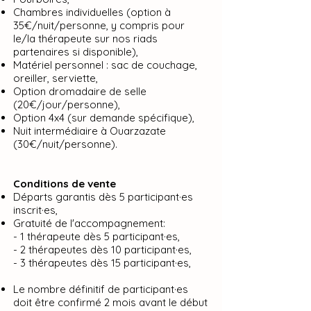
Chambres individuelles (option à
35€/nuit/personne, y compris pour
le/la thérapeute sur nos riads
partenaires si disponible),
Matériel personnel : sac de couchage,
oreiller, serviette,
Option dromadaire de selle
(20€/jour/personne),
Option 4x4 (sur demande spécifique),
Nuit intermédiaire à Ouarzazate
(30€/nuit/personne).
Conditions de vente
Départs garantis dès 5 participant·es
inscrit·es,
Gratuité de l'accompagnement:
- 1 thérapeute dès 5 participant·es,
- 2 thérapeutes dès 10 participant·es,
- 3 thérapeutes dès 15 participant·es,
Le nombre définitif de participant·es
doit être confirmé 2 mois avant le début