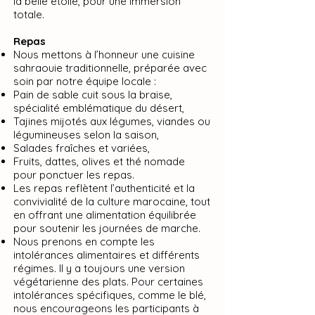
la belle étoile, pour une immersion
totale.​
Repas
Nous mettons à l’honneur une cuisine
sahraouie traditionnelle, préparée avec
soin par notre équipe locale :
Pain de sable cuit sous la braise,
spécialité emblématique du désert,
Tajines mijotés aux légumes, viandes ou
légumineuses selon la saison,
Salades fraîches et variées,
Fruits, dattes, olives et thé nomade
pour ponctuer les repas.
Les repas reflètent l’authenticité et la
convivialité de la culture marocaine, tout
en offrant une alimentation équilibrée
pour soutenir les journées de marche.
Nous prenons en compte les
intolérances alimentaires et différents
régimes. Il y a toujours une version
végétarienne des plats. Pour certaines
intolérances spécifiques, comme le blé,
nous encourageons les participants à