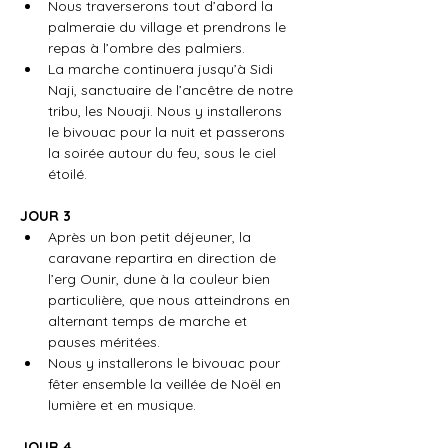
Nous traverserons tout d’abord la 
palmeraie du village et prendrons le 
repas à l’ombre des palmiers.
La marche continuera jusqu’à Sidi 
Naji, sanctuaire de l’ancêtre de notre 
tribu, les Nouaji. Nous y installerons 
le bivouac pour la nuit et passerons 
la soirée autour du feu, sous le ciel 
étoilé.
JOUR 3​
Après un bon petit déjeuner, la 
caravane repartira en direction de 
l’erg Ounir, dune à la couleur bien 
particulière, que nous atteindrons en 
alternant temps de marche et 
pauses méritées.
Nous y installerons le bivouac pour 
fêter ensemble la veillée de Noël en 
lumière et en musique.
JOUR 4