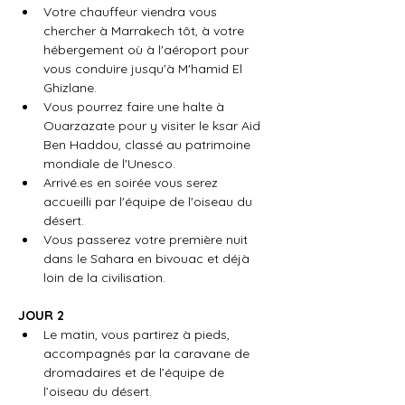
Votre chauffeur viendra vous 
chercher à Marrakech tôt, à votre 
hébergement où à l'aéroport pour 
vous conduire jusqu'à M'hamid El 
Ghizlane.
Vous pourrez faire une halte à 
Ouarzazate pour y visiter le ksar Aid 
Ben Haddou, classé au patrimoine 
mondiale de l'Unesco.
Arrivé.es en soirée vous serez 
accueilli par l'équipe de l'oiseau du 
désert.
Vous passerez votre première nuit 
dans le Sahara en bivouac et déjà 
loin de la civilisation.
JOUR 2
 ​​
Le matin, vous partirez à pieds, 
accompagnés par la caravane de 
dromadaires et de l’équipe de 
l’oiseau du désert.