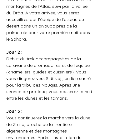
montagnes de l'Atlas, suivi par la vallée 
du Drâa. À votre arrivée, vous serez 
accueilli.es par l'équipe de l'oiseau du 
désert dans un bivouac près de la 
palmeraie pour votre première nuit dans 
le Sahara.
Jour 2 :
Début du trek accompagné.es de la 
caravane de dromadaires et de l'équipe 
(chameliers, guides et cuisiniers). Vous 
vous dirigerez vers Sidi Naji, un lieu sacré 
pour la tribu des Nouajis. Après une 
séance de pratique, vous passerez la nuit 
entre les dunes et les tamaris.
Jour 3 :
Vous continuerez la marche vers la dune 
de Zmila, proche de la frontière 
algérienne et des montagnes 
environnantes. Après l'installation du 