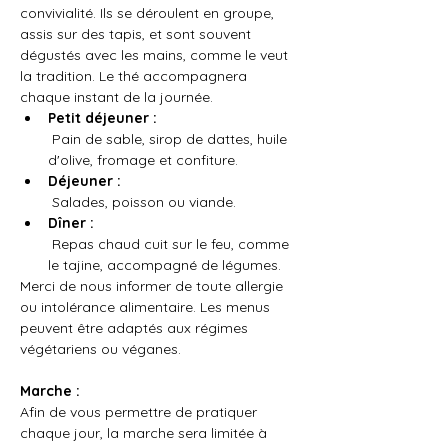
convivialité. Ils se déroulent en groupe, 
assis sur des tapis, et sont souvent 
dégustés avec les mains, comme le veut 
la tradition. Le thé accompagnera 
chaque instant de la journée.
Petit déjeuner :
 Pain de sable, sirop de dattes, huile 
d'olive, fromage et confiture.
Déjeuner :
 Salades, poisson ou viande.
Dîner :
 Repas chaud cuit sur le feu, comme 
le tajine, accompagné de légumes. 
Merci de nous informer de toute allergie 
ou intolérance alimentaire. Les menus 
peuvent être adaptés aux régimes 
végétariens ou véganes.
Marche :
Afin de vous permettre de pratiquer 
chaque jour, la marche sera limitée à 