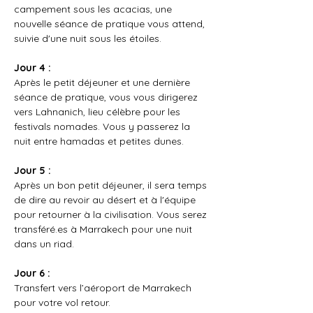
campement sous les acacias, une 
nouvelle séance de pratique vous attend, 
suivie d'une nuit sous les étoiles.
Jour 4 :
Après le petit déjeuner et une dernière 
séance de pratique, vous vous dirigerez 
vers Lahnanich, lieu célèbre pour les 
festivals nomades. Vous y passerez la 
nuit entre hamadas et petites dunes.
Jour 5 :
Après un bon petit déjeuner, il sera temps 
de dire au revoir au désert et à l'équipe 
pour retourner à la civilisation. Vous serez 
transféré.es à Marrakech pour une nuit 
dans un riad. 
Jour 6 :
Transfert vers l’aéroport de Marrakech 
pour votre vol retour.