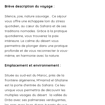
Brève description du voyage :
Silence, joie, nature sauvage… Ce séjour 
vous offre une échappée loin du stress 
quotidien, au cœur du Sahara et de ses 
traditions nomades. Grâce à la pratique 
quotidienne, vous trouverez la paix 
intérieure. Le calme du désert vous 
permettra de plonger dans une pratique 
profonde et de vous reconnecter à vous-
même, en harmonie avec la nature.
Emplacement et environnement :
Située au sud-est du Maroc, près de la 
frontière algérienne, M'Hamid el Ghizlane 
est la porte d'entrée du Sahara. Ce lieu 
unique vous permettra de découvrir les 
multiples visages du désert : la vallée du 
Drâa avec ses palmeraies verdoyantes, 
les ergs avec leurs dunes à perte de vue, 