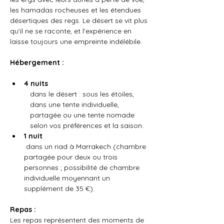
les hamadas rocheuses et les étendues 
désertiques des regs. Le désert se vit plus 
qu'il ne se raconte, et l'expérience en 
laisse toujours une empreinte indélébile.
Hébergement :
4 nuits
dans le désert : sous les étoiles, 
dans une tente individuelle, 
partagée ou une tente nomade 
selon vos préférences et la saison.
1 nuit
 dans un riad à Marrakech (chambre 
partagée pour deux ou trois 
personnes ; possibilité de chambre 
individuelle moyennant un 
supplément de 35 €).
Repas :
Les repas représentent des moments de 