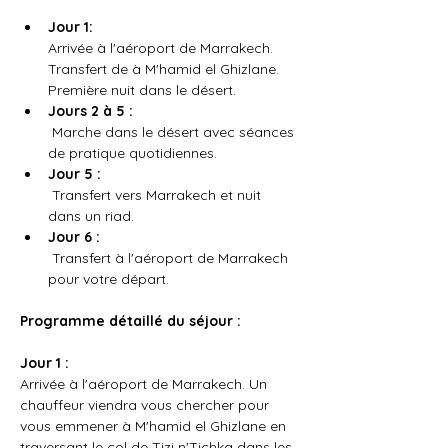
Jour 1:
Arrivée à l'aéroport de Marrakech. 
Transfert de à M'hamid el Ghizlane. 
Première nuit dans le désert.
Jours 2 à 5 :
 Marche dans le désert avec séances 
de pratique quotidiennes.
Jour 5 :
 Transfert vers Marrakech et nuit 
dans un riad.
Jour 6 :
 Transfert à l'aéroport de Marrakech 
pour votre départ.
Programme détaillé du séjour :
Jour 1 :
Arrivée à l'aéroport de Marrakech. Un 
chauffeur viendra vous chercher pour 
vous emmener à M'hamid el Ghizlane en 
traversant le col de Tizi n'Tichka dans les 