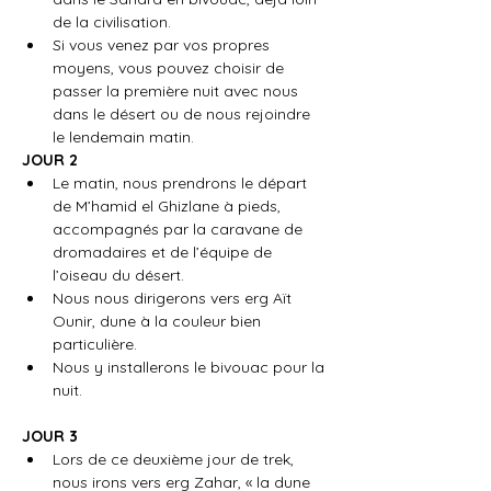
de la civilisation.
Si vous venez par vos propres 
moyens, vous pouvez choisir de 
passer la première nuit avec nous 
dans le désert ou de nous rejoindre 
le lendemain matin.
JOUR 2
Le matin, nous prendrons le départ 
de M’hamid el Ghizlane à pieds, 
accompagnés par la caravane de 
dromadaires et de l’équipe de 
l’oiseau du désert.
Nous nous dirigerons vers erg Aït 
Ounir, dune à la couleur bien 
particulière.
Nous y installerons le bivouac pour la 
nuit.
JOUR 3
Lors de ce deuxième jour de trek, 
nous irons vers erg Zahar, « la dune 