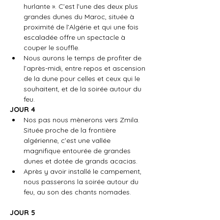
hurlante ». C’est l’une des deux plus 
grandes dunes du Maroc, située à 
proximité de l’Algérie et qui une fois 
escaladée offre un spectacle à 
couper le souffle.
Nous aurons le temps de profiter de 
l’après-midi, entre repos et ascension 
de la dune pour celles et ceux qui le 
souhaitent, et de la soirée autour du 
feu.​
JOUR 4
Nos pas nous mènerons vers Zmila. 
Située proche de la frontière 
algérienne, c’est une vallée 
magnifique entourée de grandes 
dunes et dotée de grands acacias.
Après y avoir installé le campement, 
nous passerons la soirée autour du 
feu, au son des chants nomades.
JOUR 5